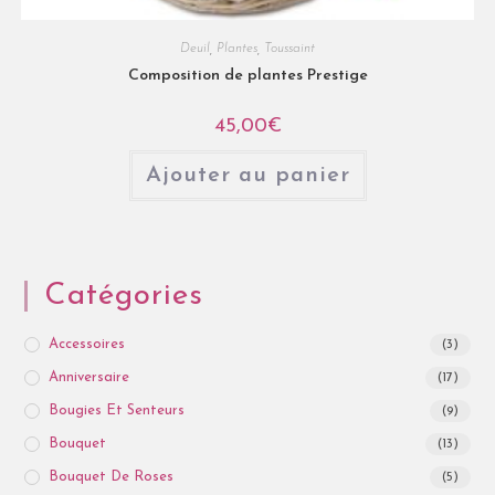
Deuil
,
Plantes
,
Toussaint
Composition de plantes Prestige
45,00
€
Ajouter au panier
Catégories
Accessoires
(3)
Anniversaire
(17)
Bougies Et Senteurs
(9)
Bouquet
(13)
Bouquet De Roses
(5)