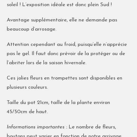
soleil ! L’exposition idéale est donc plein Sud !
Avantage supplémentaire, elle ne demande pas
beaucoup d’arrosage.
Attention cependant au froid, puisqu’elle n’apprécie
pas le gel. Il faut donc prévoir de la protéger ou de
l’abriter lors de la saison hivernale.
Ces jolies fleurs en trompettes sont disponibles en
plusieurs couleurs.
Taille du pot 21cm, taille de la plante environ
45/50cm de haut.
Informations importantes :
Le nombre de fleurs,
boutons peut varier en fonction de notre arrivage.