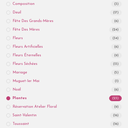
Composition
(3)
Deuil
(17)
Fête Des Grands-Mères
(6)
Fête Des Mères
(24)
Fleurs
(34)
Fleurs Artificielles
(6)
Fleurs Éternelles
(9)
Fleurs Séchées
(13)
Mariage
(5)
Muguet-1er Mai
(1)
Noël
(6)
Plantes
(23)
Réservation Atelier Floral
(9)
Saint-Valentin
(16)
Toussaint
(16)