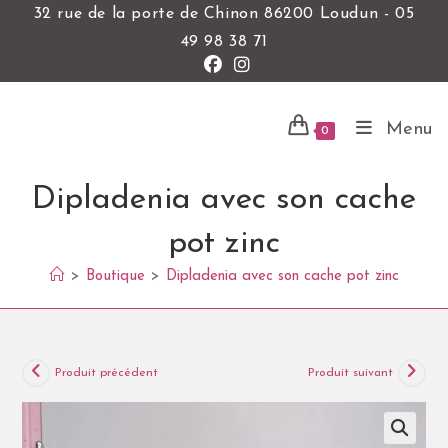
32 rue de la porte de Chinon 86200 Loudun - 05
49 98 38 71
Menu
0
Dipladenia avec son cache
pot zinc
>
Boutique
>
Dipladenia avec son cache pot zinc
Produit précédent
Produit suivant