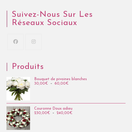
Suivez-Nous Sur Les
Réseaux Sociaux
Produits
Bouquet de pivoines blanches
30,00
€
–
60,00
€
Couronne Doux adieu
230,00
€
–
240,00
€