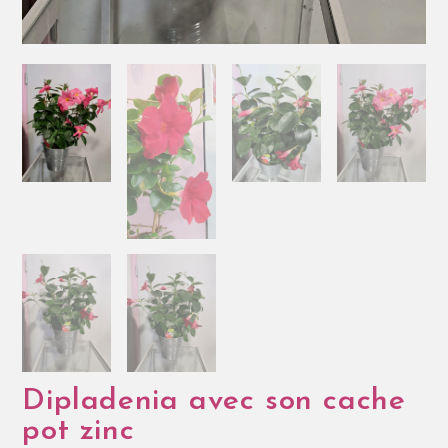
Dipladenia avec son cache
pot zinc