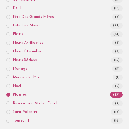
Deuil
(17)
Fête Des Grands-Mères
(6)
Fête Des Mères
(24)
Fleurs
(34)
Fleurs Artificielles
(6)
Fleurs Éternelles
(9)
Fleurs Séchées
(13)
Mariage
(5)
Muguet-1er Mai
(1)
Noël
(6)
Plantes
(23)
Réservation Atelier Floral
(9)
Saint-Valentin
(16)
Toussaint
(16)