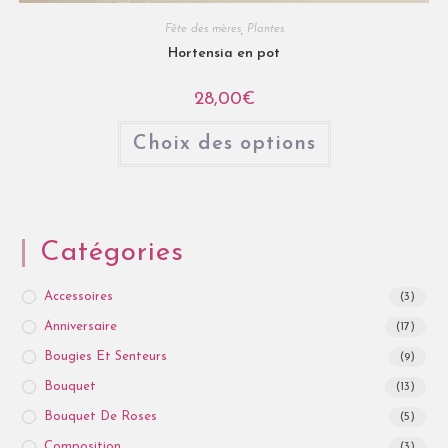
Fête des mères
,
Plantes
Hortensia en pot
28,00
€
Choix des options
Catégories
Accessoires
(3)
Anniversaire
(17)
Bougies Et Senteurs
(9)
Bouquet
(13)
Bouquet De Roses
(5)
Composition
(3)