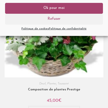
Ok pour moi
Refuser
Politique de cookies
Politique de confidentialité
Deuil
,
Plantes
,
Toussaint
Composition de plantes Prestige
45,00
€