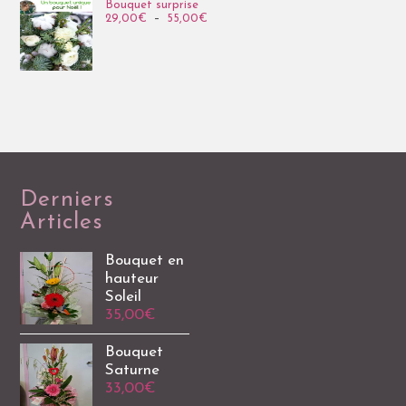
Bouquet surprise
29,00
€
–
55,00
€
Derniers
Articles
Bouquet en
hauteur
Soleil
35,00
€
Bouquet
Saturne
33,00
€