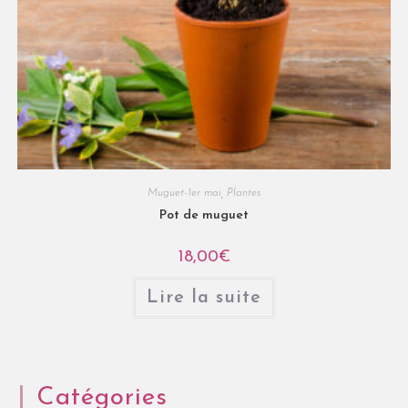
Muguet-1er mai
,
Plantes
Pot de muguet
18,00
€
Lire la suite
Catégories