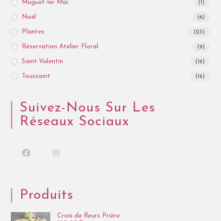
Muguet-1er Mai
(1)
Noël
(6)
Plantes
(23)
Réservation Atelier Floral
(9)
Saint-Valentin
(16)
Toussaint
(16)
Suivez-Nous Sur Les
Réseaux Sociaux
Produits
Croix de fleurs Prière