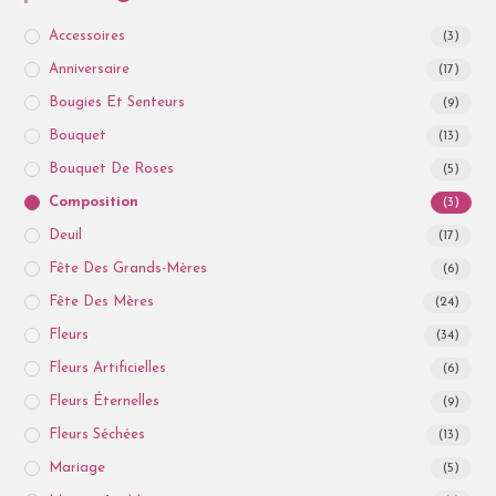
Accessoires
(3)
Anniversaire
(17)
Bougies Et Senteurs
(9)
Bouquet
(13)
Bouquet De Roses
(5)
Composition
(3)
Deuil
(17)
Fête Des Grands-Mères
(6)
Fête Des Mères
(24)
Fleurs
(34)
Fleurs Artificielles
(6)
Fleurs Éternelles
(9)
Fleurs Séchées
(13)
Mariage
(5)