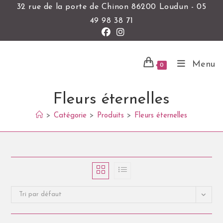
32 rue de la porte de Chinon 86200 Loudun - 05
49 98 38 71
Menu
0
Fleurs éternelles
>
Catégorie
>
Produits
>
Fleurs éternelles
Tri par défaut