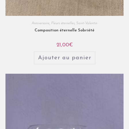
Anniversaire
,
Fleurs éternelles
,
Saint-Valentin
Composition éternelle Sobriété
21,00
€
Ajouter au panier