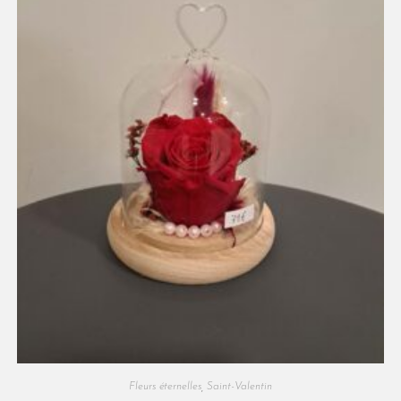
Fleurs éternelles
,
Saint-Valentin