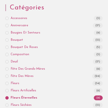
Catégories
Accessoires
(3)
Anniversaire
(17)
Bougies Et Senteurs
(9)
Bouquet
(13)
Bouquet De Roses
(5)
Composition
(3)
Deuil
(17)
Fête Des Grands-Mères
(6)
Fête Des Mères
(24)
Fleurs
(34)
Fleurs Artificielles
(6)
Fleurs Éternelles
(9)
Fleurs Séchées
(13)