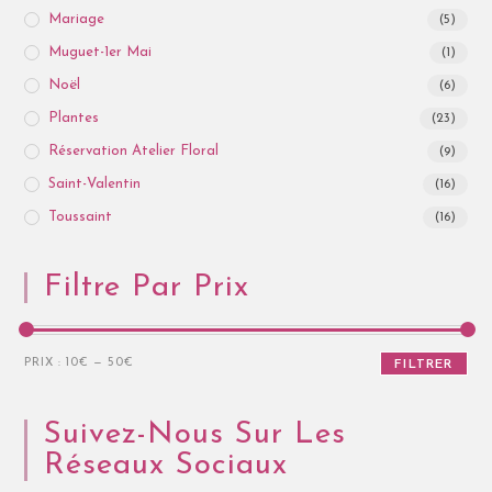
Mariage
(5)
Muguet-1er Mai
(1)
Noël
(6)
Plantes
(23)
Réservation Atelier Floral
(9)
Saint-Valentin
(16)
Toussaint
(16)
Filtre Par Prix
PRIX :
10€
—
50€
FILTRER
Suivez-Nous Sur Les
Réseaux Sociaux