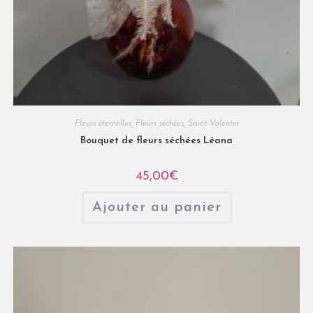
Fleurs éternelles
,
Fleurs séchées
,
Saint-Valentin
Bouquet de fleurs séchées Léana
45,00
€
Ajouter au panier