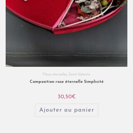
Fleurs éternelles
,
Saint-Valentin
Composition rose éternelle Simplicité
30,50
€
Ajouter au panier