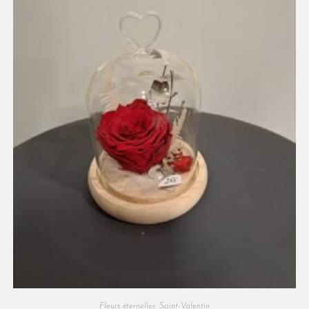
Fleurs éternelles
,
Saint-Valentin