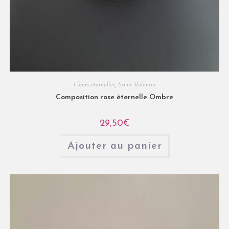
Fleurs éternelles
,
Saint-Valentin
Composition rose éternelle Ombre
29,50
€
Ajouter au panier