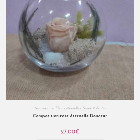
Anniversaire
,
Fleurs éternelles
,
Saint-Valentin
Composition rose éternelle Douceur
27,00
€