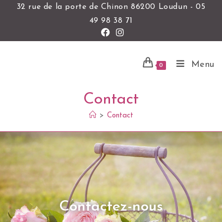
32 rue de la porte de Chinon 86200 Loudun - 05
49 98 38 71
Menu
0
Contact
>
Contact
Contactez-nous