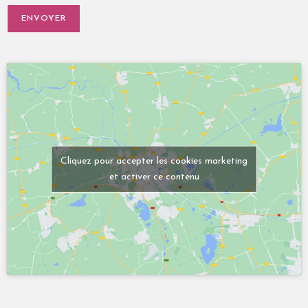
t
*
ENVOYER
Cliquez pour accepter les cookies marketing
et activer ce contenu