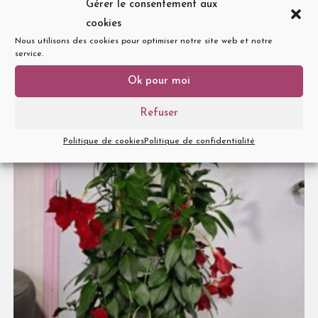
Gérer le consentement aux
25,00
€
–
50,00
€
cookies
Nous utilisons des cookies pour optimiser notre site web et notre
Choix des options
service.
Ok pour moi
Refuser
Politique de cookies
Politique de confidentialité