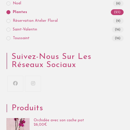
Noël
(6)
Plantes
(23)
Réservation Atelier Floral
(9)
Saint-Valentin
(16)
Toussaint
(16)
Suivez-Nous Sur Les
Réseaux Sociaux
Produits
Orchidée avec son cache pot
26,00
€