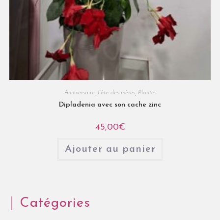
Anniversaire
,
Fête des mères
,
Plantes
Dipladenia avec son cache zinc
45,00
€
Ajouter au panier
Catégories