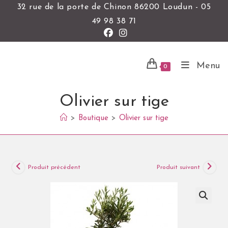
32 rue de la porte de Chinon 86200 Loudun - 05
49 98 38 71
Menu
0
Olivier sur tige
>
Boutique
>
Olivier sur tige
Produit précédent
Produit suivant