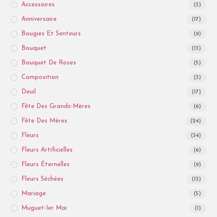
Accessoires
(3)
Anniversaire
(17)
Bougies Et Senteurs
(9)
Bouquet
(13)
Bouquet De Roses
(5)
Composition
(3)
Deuil
(17)
Fête Des Grands-Mères
(6)
Fête Des Mères
(24)
Fleurs
(34)
Fleurs Artificielles
(6)
Fleurs Éternelles
(9)
Fleurs Séchées
(13)
Mariage
(5)
Muguet-1er Mai
(1)