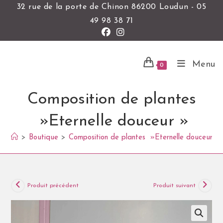
32 rue de la porte de Chinon 86200 Loudun - 05
49 98 38 71
Menu
0
Composition de plantes
»Eternelle douceur »
>
Boutique
>
Composition de plantes »Eternelle douceur »
Produit précédent
Produit suivant