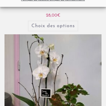
Anthurium en pot
28,00
€
Choix des options