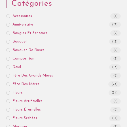
Catégories
Accessoires
(3)
Anniversaire
(17)
Bougies Et Senteurs
(9)
Bouquet
(13)
Bouquet De Roses
(5)
Composition
(3)
Deuil
(17)
Fête Des Grands-Mères
(6)
Fête Des Mères
(24)
Fleurs
(34)
Fleurs Artificielles
(6)
Fleurs Éternelles
(9)
Fleurs Séchées
(13)
Mariage
(5)