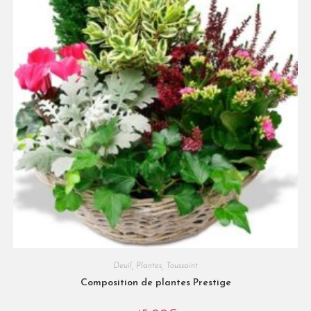
Deuil
,
Plantes
,
Toussaint
Composition de plantes Prestige