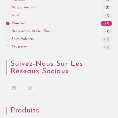
Muguet-1er Mai
(1)
Noël
(6)
Plantes
(23)
Réservation Atelier Floral
(9)
Saint-Valentin
(16)
Toussaint
(16)
Suivez-Nous Sur Les
Réseaux Sociaux
Produits