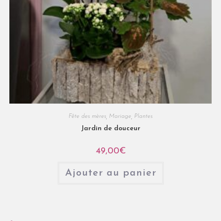
Fête des mères
,
Mariage
,
Plantes
Jardin de douceur
49,00
€
Ajouter au panier