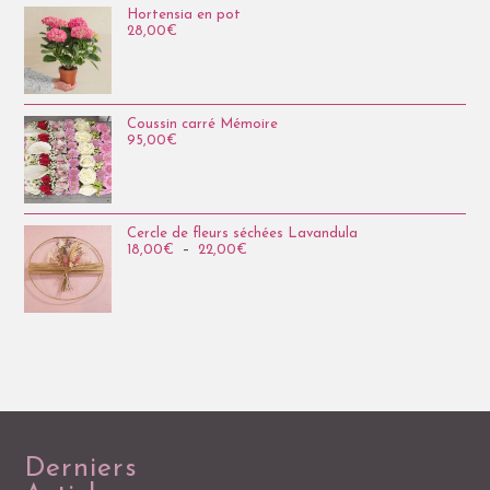
Hortensia en pot
28,00
€
Coussin carré Mémoire
95,00
€
Cercle de fleurs séchées Lavandula
18,00
€
–
22,00
€
Derniers