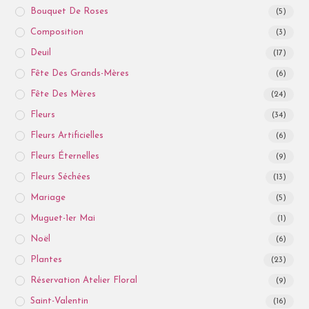
Bouquet De Roses
(5)
Composition
(3)
Deuil
(17)
Fête Des Grands-Mères
(6)
Fête Des Mères
(24)
Fleurs
(34)
Fleurs Artificielles
(6)
Fleurs Éternelles
(9)
Fleurs Séchées
(13)
Mariage
(5)
Muguet-1er Mai
(1)
Noël
(6)
Plantes
(23)
Réservation Atelier Floral
(9)
Saint-Valentin
(16)