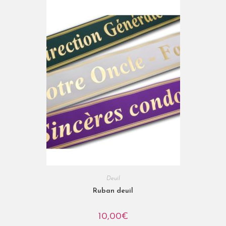
Deuil
Ruban deuil
10,00
€