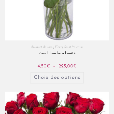
Bouquet de roses
,
Fleurs
,
Saint-Valentin
Rose blanche à l’unité
4,50
€
–
225,00
€
Choix des options