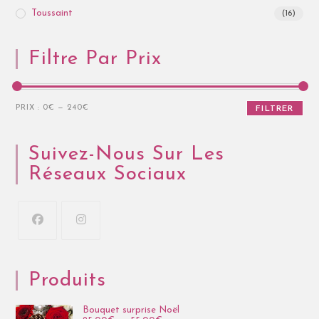
Toussaint
(16)
Filtre Par Prix
PRIX :
0€
—
240€
FILTRER
Suivez-Nous Sur Les
Réseaux Sociaux
Produits
Bouquet surprise Noël