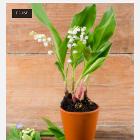
ÉPUISÉ