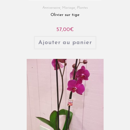
Anniversaire
,
Mariage
,
Plantes
Olivier sur tige
57,00
€
Ajouter au panier