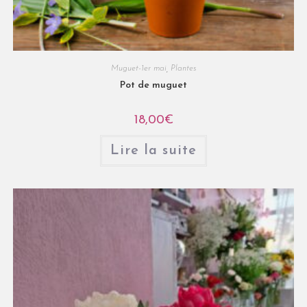
Muguet-1er mai
,
Plantes
Pot de muguet
18,00
€
Lire la suite