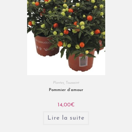
Plantes
,
Toussaint
Pommier d’amour
14,00
€
Lire la suite