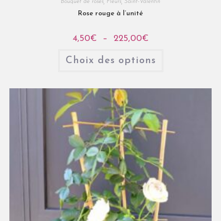
Bouquet de roses
,
Fleurs
,
Saint-Valentin
Rose rouge à l’unité
4,50
€
–
225,00
€
Choix des options