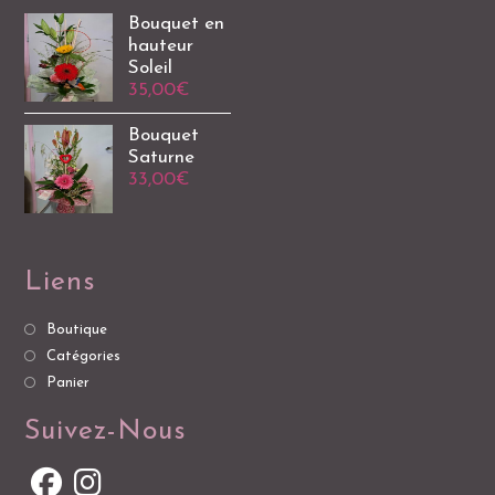
Bouquet en
hauteur
Soleil
35,00
€
Bouquet
Saturne
33,00
€
Liens
Boutique
Catégories
Panier
Suivez-Nous