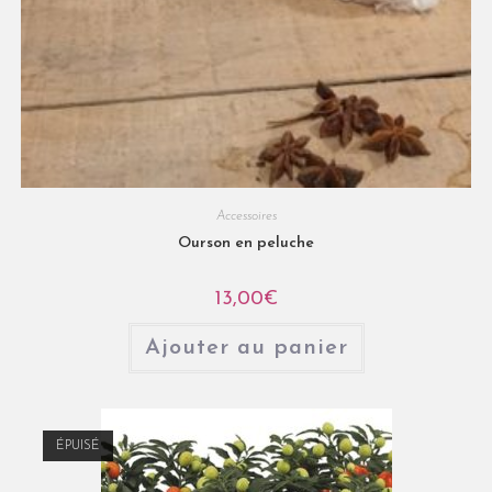
Accessoires
Ourson en peluche
13,00
€
Ajouter au panier
ÉPUISÉ