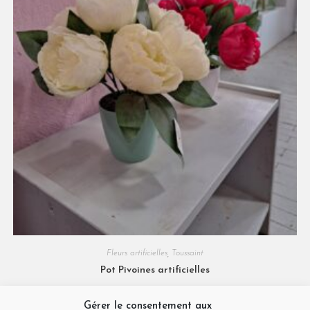
Fleurs artificielles
,
Toussaint
Pot Pivoines artificielles
21,00
€
Gérer le consentement aux