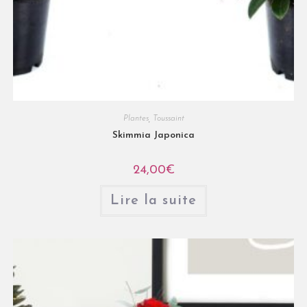
Plantes
,
Toussaint
Skimmia Japonica
24,00
€
Lire la suite