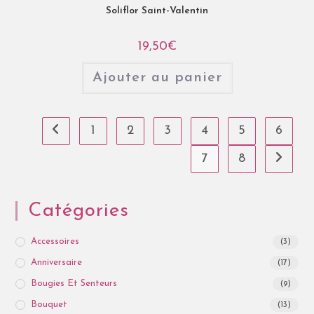
Soliflor Saint-Valentin
19,50
€
Ajouter au panier
1
2
3
4
5
6
7
8
Catégories
Accessoires
(3)
Anniversaire
(17)
Bougies Et Senteurs
(9)
Bouquet
(13)