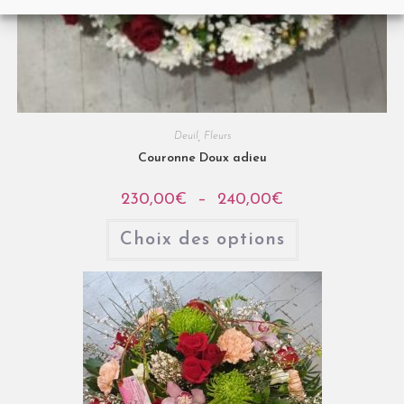
Deuil
,
Fleurs
Couronne Doux adieu
230,00
€
–
240,00
€
Choix des options