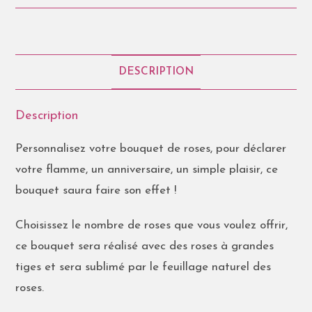
DESCRIPTION
Description
Personnalisez votre bouquet de roses, pour déclarer
votre flamme, un anniversaire, un simple plaisir, ce
bouquet saura faire son effet !
Choisissez le nombre de roses que vous voulez offrir,
ce bouquet sera réalisé avec des roses à grandes
tiges et sera sublimé par le feuillage naturel des
roses.