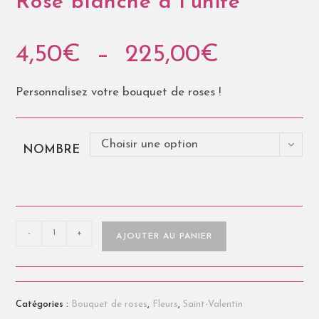
Rose blanche à l’unité
4,50
€
–
225,00
€
Personnalisez votre bouquet de roses !
Choisir une option
NOMBRE
-
+
AJOUTER AU PANIER
Catégories :
Bouquet de roses
,
Fleurs
,
Saint-Valentin