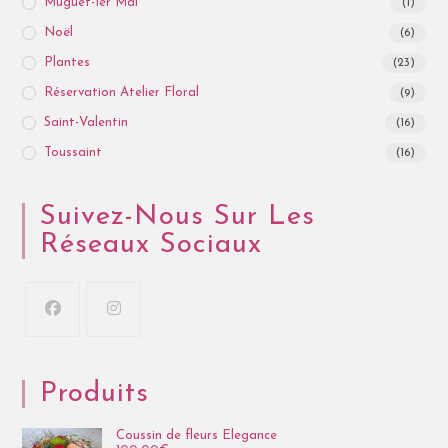
Muguet-1er Mai
(1)
Noël
(6)
Plantes
(23)
Réservation Atelier Floral
(9)
Saint-Valentin
(16)
Toussaint
(16)
Suivez-Nous Sur Les
Réseaux Sociaux
Produits
Coussin de fleurs Elegance