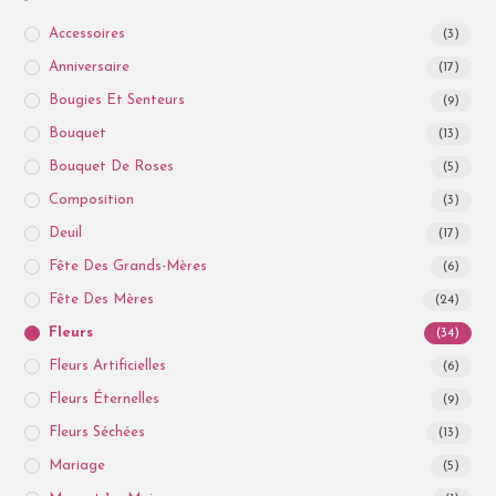
Accessoires
(3)
Anniversaire
(17)
Bougies Et Senteurs
(9)
Bouquet
(13)
Bouquet De Roses
(5)
Composition
(3)
Deuil
(17)
Fête Des Grands-Mères
(6)
Fête Des Mères
(24)
Fleurs
(34)
Fleurs Artificielles
(6)
Fleurs Éternelles
(9)
Fleurs Séchées
(13)
Mariage
(5)