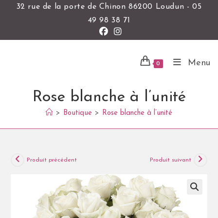
32 rue de la porte de Chinon 86200 Loudun - 05
49 98 38 71
Menu
0
Rose blanche à l’unité
>
Boutique
>
Rose blanche à l’unité
Produit précédent
Produit suivant