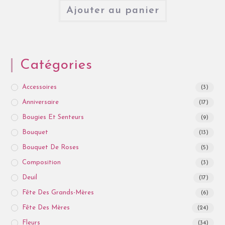
Ajouter au panier
Catégories
Accessoires
(3)
Anniversaire
(17)
Bougies Et Senteurs
(9)
Bouquet
(13)
Bouquet De Roses
(5)
Composition
(3)
Deuil
(17)
Fête Des Grands-Mères
(6)
Fête Des Mères
(24)
Fleurs
(34)