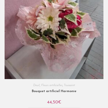
Deuil
,
Fleurs artificielles
,
Toussaint
Bouquet artificiel Harmonie
44,50
€