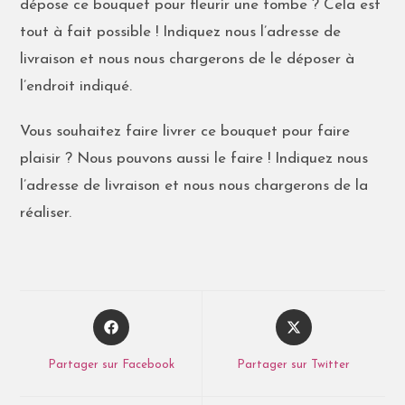
dépose ce bouquet pour fleurir une tombe ? Cela est
tout à fait possible ! Indiquez nous l’adresse de
livraison et nous nous chargerons de le déposer à
l’endroit indiqué.
Vous souhaitez faire livrer ce bouquet pour faire
plaisir ? Nous pouvons aussi le faire ! Indiquez nous
l’adresse de livraison et nous nous chargerons de la
réaliser.
Partager sur Facebook
Partager sur Twitter