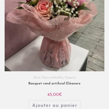
Deuil
,
Fleurs artificielles
,
Toussaint
Bouquet rond artificiel Eléonore
45,00
€
Ajouter au panier