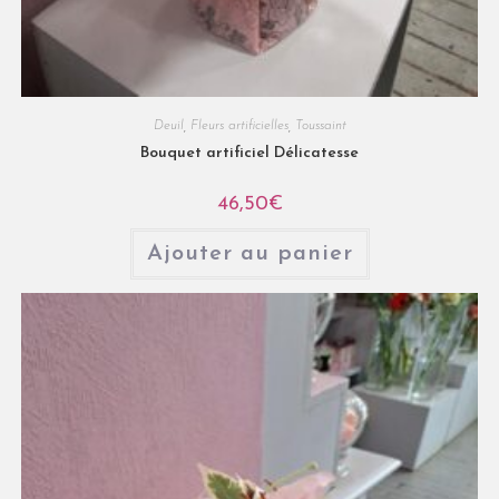
Deuil
,
Fleurs artificielles
,
Toussaint
Bouquet artificiel Délicatesse
46,50
€
Ajouter au panier