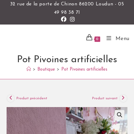
32 rue de la porte de Chinon 86200 Loudun - 05
49 98 38 71
Menu
0
Pot Pivoines artificielles
>
Boutique
>
Pot Pivoines artificielles
Produit précédent
Produit suivant