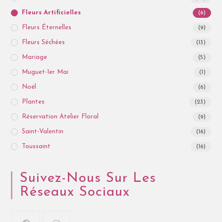
Fleurs Artificielles
(6)
Fleurs Éternelles
(9)
Fleurs Séchées
(13)
Mariage
(5)
Muguet-1er Mai
(1)
Noël
(6)
Plantes
(23)
Réservation Atelier Floral
(9)
Saint-Valentin
(16)
Toussaint
(16)
Suivez-Nous Sur Les
Réseaux Sociaux