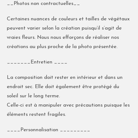
__Photos non contractuelles__
Certaines nuances de couleurs et tailles de végétaux
peuvent varier selon la création puisqu’il s’agit de
vraies fleurs. Nous nous efforçons de réaliser nos
créations au plus proche de la photo présentée.
_______Entretien ____
La composition doit rester en intérieur et dans un
endroit sec. Elle doit également être protégé du
soleil sur le long terme.
Celle-ci est à manipuler avec précautions puisque les
éléments restent fragiles.
____Personnalisation _________