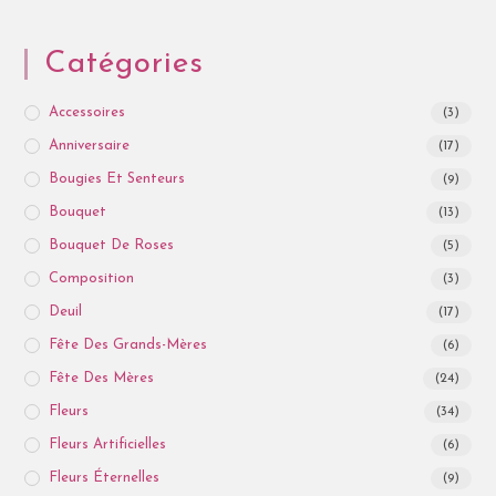
Catégories
Accessoires
(3)
Anniversaire
(17)
Bougies Et Senteurs
(9)
Bouquet
(13)
Bouquet De Roses
(5)
Composition
(3)
Deuil
(17)
Fête Des Grands-Mères
(6)
Fête Des Mères
(24)
Fleurs
(34)
Fleurs Artificielles
(6)
Fleurs Éternelles
(9)