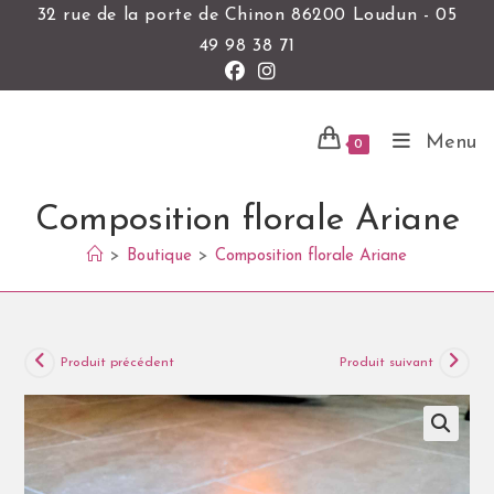
32 rue de la porte de Chinon 86200 Loudun - 05
49 98 38 71
Menu
0
Composition florale Ariane
>
Boutique
>
Composition florale Ariane
Produit précédent
Produit suivant