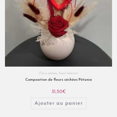
Fleurs séchées
,
Saint-Valentin
Composition de fleurs séchées Pétunia
31,50
€
Ajouter au panier