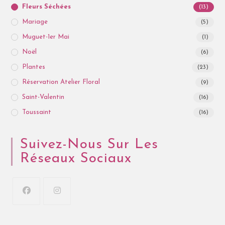
Fleurs Séchées
(13)
Mariage
(5)
Muguet-1er Mai
(1)
Noël
(6)
Plantes
(23)
Réservation Atelier Floral
(9)
Saint-Valentin
(16)
Toussaint
(16)
Suivez-Nous Sur Les
Réseaux Sociaux