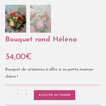
Bouquet rond Héléna
34,00
€
Bouquet de vitamines à offrir à sa petite maman
chérie !
-
+
AJOUTER AU PANIER