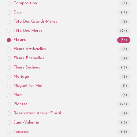
Composition
(3)
Deuil
(17)
Fête Des Grands-Mères
(6)
Fête Des Mères
(24)
Fleurs
(34)
Fleurs Artificielles
(6)
Fleurs Éternelles
(9)
Fleurs Séchées
(13)
Mariage
(5)
Muguet-1er Mai
(1)
Noël
(6)
Plantes
(23)
Réservation Atelier Floral
(9)
Saint-Valentin
(16)
Toussaint
(16)