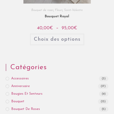
Bouquet de roses
,
Fleurs
,
Saint-Valentin
Bouquet Royal
40,00
€
–
95,00
€
Choix des options
Catégories
Accessoires
(3)
Anniversaire
(17)
Bougies Et Senteurs
(9)
Bouquet
(13)
Bouquet De Roses
(5)