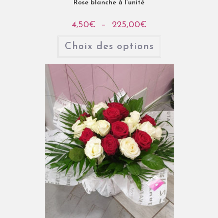
Rose blanche à l’unité
4,50
€
–
225,00
€
Choix des options