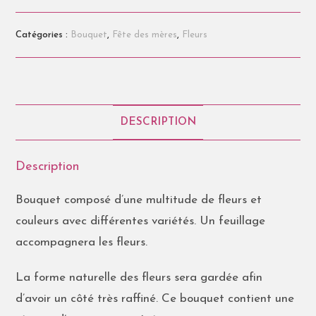
Catégories :
Bouquet
,
Fête des mères
,
Fleurs
DESCRIPTION
Description
Bouquet composé d’une multitude de fleurs et
couleurs avec différentes variétés. Un feuillage
accompagnera les fleurs.
La forme naturelle des fleurs sera gardée afin
d’avoir un côté très raffiné. Ce bouquet contient une