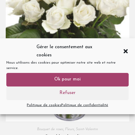
Gérer le consentement aux
cookies
Nous utilisons des cookies pour optimiser notre site web et notre
service.
Ok pour moi
Refuser
Politique de cookies
Politique de confidentialité
Bouquet de roses
,
Fleurs
,
Saint-Valentin