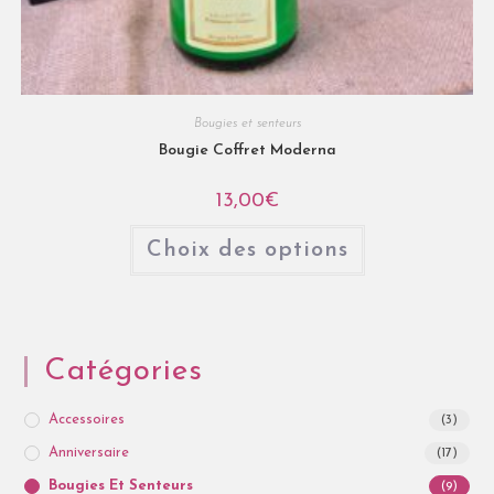
Bougies et senteurs
Bougie Coffret Moderna
13,00
€
Choix des options
Catégories
Accessoires
(3)
Anniversaire
(17)
Bougies Et Senteurs
(9)