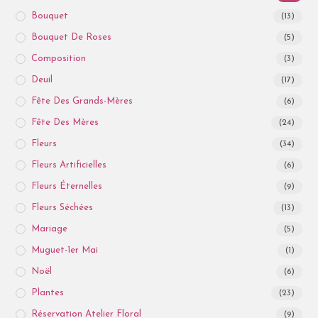
Bouquet
(13)
Bouquet De Roses
(5)
Composition
(3)
Deuil
(17)
Fête Des Grands-Mères
(6)
Fête Des Mères
(24)
Fleurs
(34)
Fleurs Artificielles
(6)
Fleurs Éternelles
(9)
Fleurs Séchées
(13)
Mariage
(5)
Muguet-1er Mai
(1)
Noël
(6)
Plantes
(23)
Réservation Atelier Floral
(9)