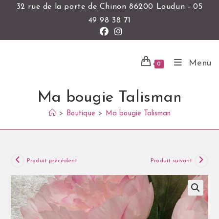
32 rue de la porte de Chinon 86200 Loudun - 05
49 98 38 71
Menu
0
Ma bougie Talisman
>
Boutique
>
Ma bougie Talisman
Produit précédent
Produit suivant