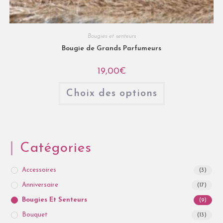
Bougies et senteurs
Bougie de Grands Parfumeurs
19,00
€
Choix des options
Catégories
Accessoires
(3)
Anniversaire
(17)
Bougies Et Senteurs
(9)
Bouquet
(13)