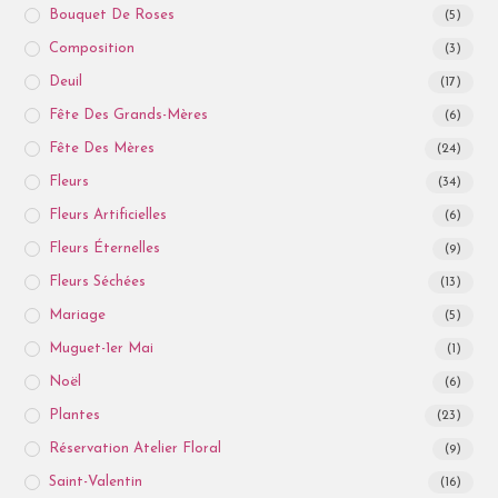
Bouquet De Roses
(5)
Composition
(3)
Deuil
(17)
Fête Des Grands-Mères
(6)
Fête Des Mères
(24)
Fleurs
(34)
Fleurs Artificielles
(6)
Fleurs Éternelles
(9)
Fleurs Séchées
(13)
Mariage
(5)
Muguet-1er Mai
(1)
Noël
(6)
Plantes
(23)
Réservation Atelier Floral
(9)
Saint-Valentin
(16)