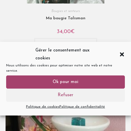
Bougies et senteurs
Ma bougie Talisman
34,00
€
Ajouter au panier
Gérer le consentement aux
cookies
Nous utilisons des cookies pour optimiser notre site web et notre
service.
Ok pour moi
Refuser
Politique de cookies
Politique de confidentialité