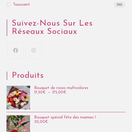
Toussaint
(16)
Suivez-Nous Sur Les
Réseaux Sociaux
Produits
Bouquet de roses multicolores
17,50
€
–
175,00
€
Bouquet spécial fête des mamies !
30,00
€