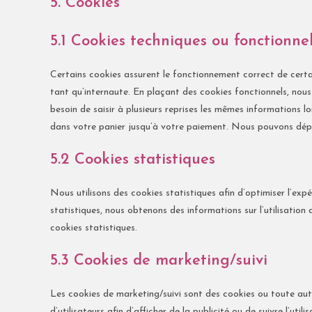
5. Cookies
5.1 Cookies techniques ou fonctionne
Certains cookies assurent le fonctionnement correct de certa
tant qu’internaute. En plaçant des cookies fonctionnels, nous v
besoin de saisir à plusieurs reprises les mêmes informations lo
dans votre panier jusqu’à votre paiement. Nous pouvons dép
5.2 Cookies statistiques
Nous utilisons des cookies statistiques afin d’optimiser l’exp
statistiques, nous obtenons des informations sur l’utilisati
cookies statistiques.
5.3 Cookies de marketing/suivi
Les cookies de marketing/suivi sont des cookies ou toute autr
d’utilisateurs afin d’afficher de la publicité ou de suivre l’util