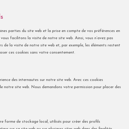
ls
ines parties du site web et la prise en compte de vos préférences en
ous facilitons la visite de notre site web. Ainsi, vous n’avez pas
rs de la visite de notre site web et, par exemple, les éléments restent
oser ces cookies sans votre consentement.
érience des internautes sur notre site web. Avec ces cookies
on de notre site web. Nous demandons votre permission pour placer des
e forme de stockage local, utilisés pour créer des profils
isateur sur ce site web ou sur plusieurs sites web dans des finalités