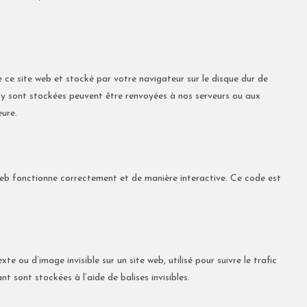
e ce site web et stocké par votre navigateur sur le disque dur de
i y sont stockées peuvent être renvoyées à nos serveurs ou aux
eure.
 web fonctionne correctement et de manière interactive. Ce code est
te ou d’image invisible sur un site web, utilisé pour suivre le trafic
t sont stockées à l’aide de balises invisibles.