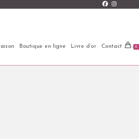
raison
Boutique en ligne
Livre d’or
Contact
0