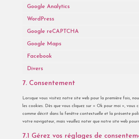
Google Analytics
WordPress
Google reCAPTCHA
Google Maps
Facebook
Divers
7. Consentement
Lorsque vous visitez notre site web pour la première fois, no
les cookies. Dès que vous cliquez sur « Ok pour moi », vous c
comme décrit dans la fenêtre contextuelle et la présente poli
votre navigateur, mais veuillez noter que notre site web pour
7.1 Gérez vos réglages de consentem