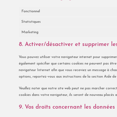
Fonctionnel
Statistiques
Marketing
8. Activer/désactiver et supprimer le
Vous pouvez utiliser votre navigateur internet pour supprim
également spécifier que certains cookies ne peuvent pas être 
navigateur Internet afin que vous receviez un message à chaqu
options, reportez-vous aux instructions de la section Aide de
Veuillez noter que notre site web peut ne pas marcher correct
cookies dans votre navigateur, ils seront de nouveau placés 
9. Vos droits concernant les données