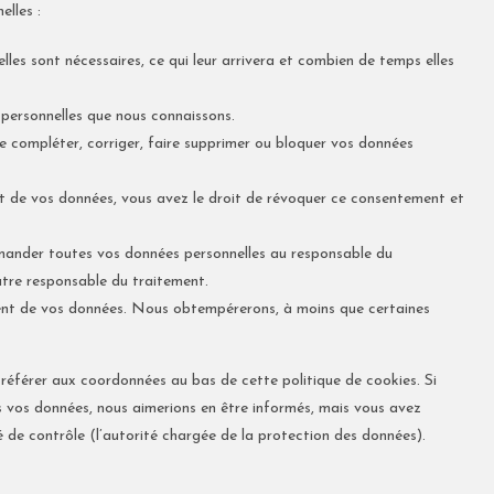
elles :
les sont nécessaires, ce qui leur arrivera et combien de temps elles
 personnelles que nous connaissons.
de compléter, corriger, faire supprimer ou bloquer vos données
t de vos données, vous avez le droit de révoquer ce consentement et
emander toutes vos données personnelles au responsable du
autre responsable du traitement.
ent de vos données. Nous obtempérerons, à moins que certaines
s référer aux coordonnées au bas de cette politique de cookies. Si
 vos données, nous aimerions en être informés, mais vous avez
é de contrôle (l’autorité chargée de la protection des données).