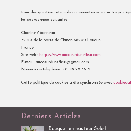
Pour des questions et/ou des commentaires sur notre politique
les coordonnées suivantes :
Charline Abonneau
32 rue de la porte de Chinon 86200 Loudun
France
Site web :
https://www.aucoeurdunefleur.com
E-mail :
aucoeurdunefleur@
gmail.com
Numéro de téléphone : 05 49 98 38 71
Cette politique de cookies a été synchronisée avec
cookieda
Derniers Articles
Bouquet en hauteur Soleil