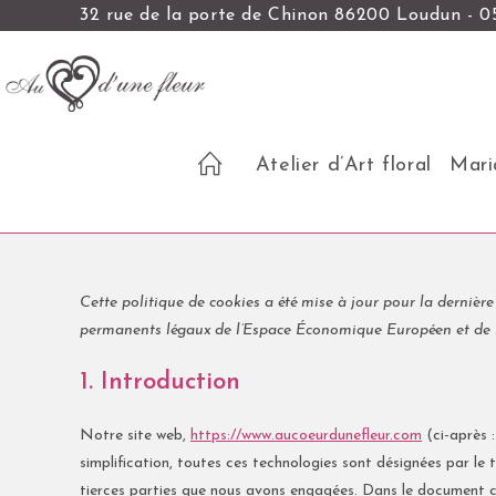
32 rue de la porte de Chinon 86200 Loudun - 05
Atelier d’Art floral
Mari
Cette politique de cookies a été mise à jour pour la dernière 
permanents légaux de l’Espace Économique Européen et de l
1. Introduction
Notre site web,
https://www.aucoeurdunefleur.com
(ci-après :
simplification, toutes ces technologies sont désignées par l
tierces parties que nous avons engagées. Dans le document ci-