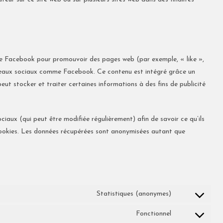
de Facebook pour promouvoir des pages web (par exemple, « like »,
éseaux sociaux comme Facebook. Ce contenu est intégré grâce un
t stocker et traiter certaines informations à des fins de publicité
ociaux (qui peut être modifiée régulièrement) afin de savoir ce qu’ils
 cookies. Les données récupérées sont anonymisées autant que
Statistiques (anonymes)
Fonctionnel