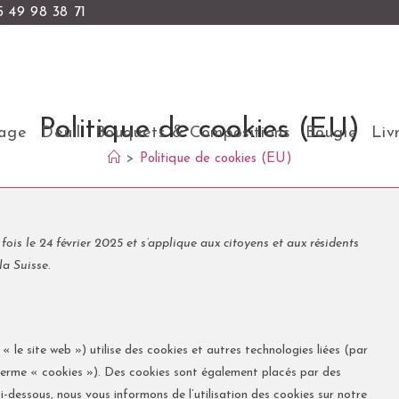
 49 98 38 71
Politique de cookies (EU)
age
Deuil
Bouquets & Compositions
Bougie
Liv
>
Politique de cookies (EU)
fois le 24 février 2025 et s’applique aux citoyens et aux résidents
a Suisse.
 « le site web ») utilise des cookies et autres technologies liées (par
e terme « cookies »). Des cookies sont également placés par des
dessous, nous vous informons de l’utilisation des cookies sur notre